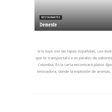
RESTAURANTES
Demente
Si lo tuyo son las tapas españolas, Les inv
que te transportara a un paraíso de sabores
Colombia. En la carta encontrará platos tí
innovadora, donde la explosión de aromas, 