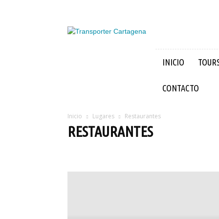
Transporter
Cartagena
INICIO
TOUR
CONTACTO
Inicio
Lugares
Restaurantes
RESTAURANTES
Bares
Mercados
Restaurantes