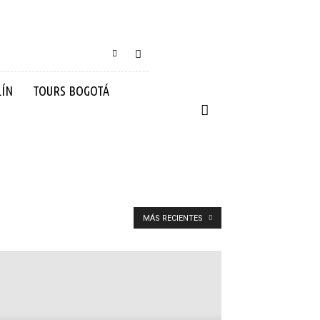
LÍN
TOURS BOGOTÁ
MÁS RECIENTES