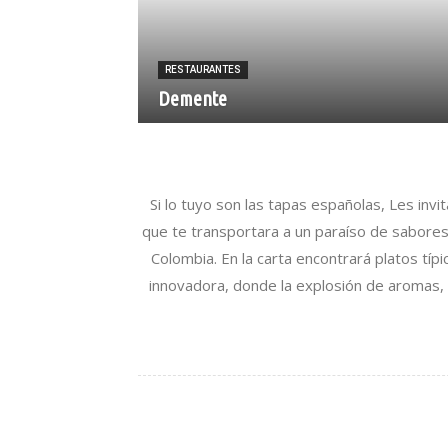
RESTAURANTES
Demente
Si lo tuyo son las tapas españolas, Les inv
que te transportara a un paraíso de sabores
Colombia. En la carta encontrará platos tí
innovadora, donde la explosión de aromas, 