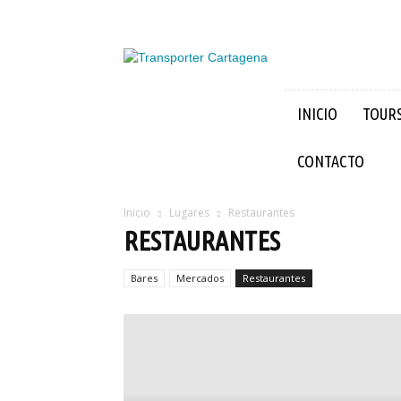
Transporter
Cartagena
INICIO
TOUR
CONTACTO
Inicio
Lugares
Restaurantes
RESTAURANTES
Bares
Mercados
Restaurantes